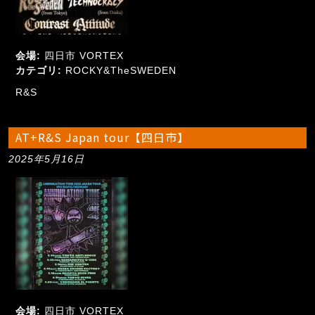
会場:
四日市 VORTEX
カテゴリ:
ROCKY&TheSWEDEN
R&S
AT+R&S Japan tour【四日市】
2025年5月16日
会場:
四日市 VORTEX