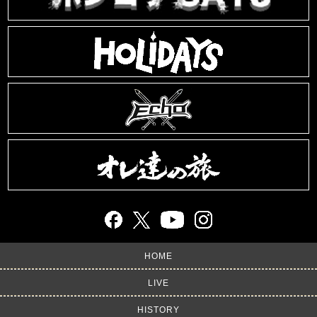
HOME
LIVE
HISTORY