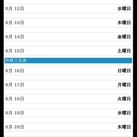
0
2
8月 12
水曜日
6
8月 13
木曜日
8月 14
金曜日
8月 15
土曜日
土
西横三兄弟
曜
日,
8月 16
日曜日
8
月
8月 17
月曜日
1
5
t
8月 18
火曜日
h
2
0
8月 19
水曜日
2
6
8月 20
木曜日