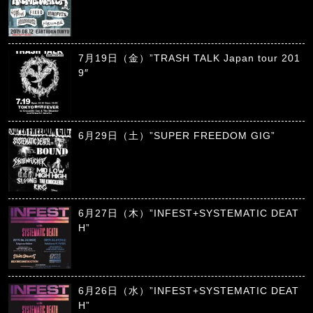
7月19日（金）”TRASH TALK Japan tour 201
9″
6月29日（土）”SUPER FREEDOM GIG”
6月27日（木）”INFEST+SYSTEMATIC DEAT
H”
6月26日（水）”INFEST+SYSTEMATIC DEAT
H”