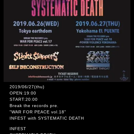
2019/06/27(thu)
OPEN:19:00
START:20:00
Break the records pre.
"WAR FOR PEACE vol.18"
INFEST with SYSTEMATIC DEATH
INFEST