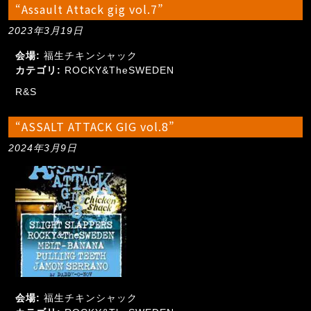
“Assault Attack gig vol.7”
2023年3月19日
会場:
福生チキンシャック
カテゴリ:
ROCKY&TheSWEDEN
R&S
“ASSALT ATTACK GIG vol.8”
2024年3月9日
会場:
福生チキンシャック