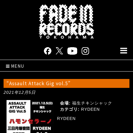
MENU
“Assault Attack Gig vol.5”
2021年12月5日
会場:
福生チキンシャック
カテゴリ:
RYDEEN
RYDEEN