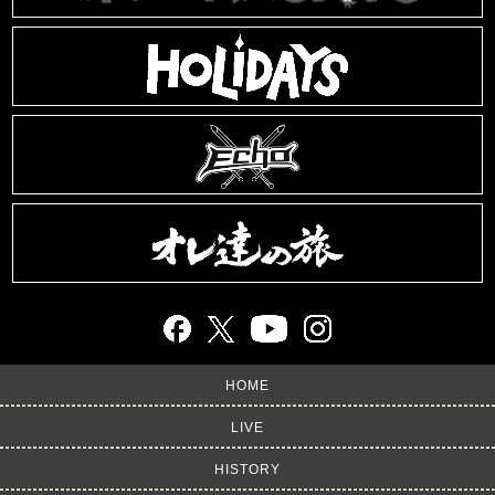
HOME
LIVE
HISTORY