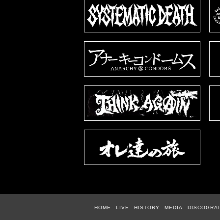
HOME
LIVE
HISTORY
MEDIA
DISCOGRA