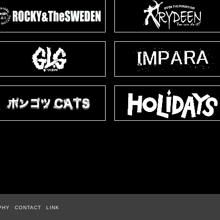
PHY
CONTACT
LINK