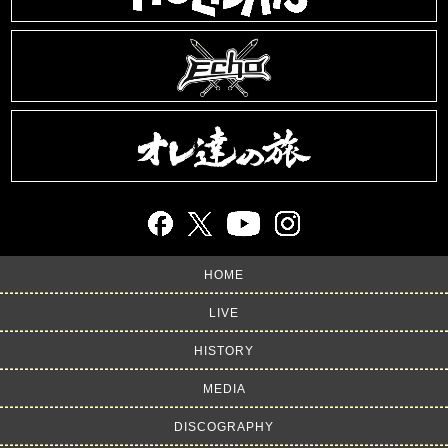
HOME
LIVE
HISTORY
MEDIA
DISCOGRAPHY