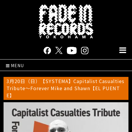
MENU
3月20日（日）【SYSTEMA】Capitalist Casualties
Tribute〜Forever Mike and Shawn【EL PUENT
E】