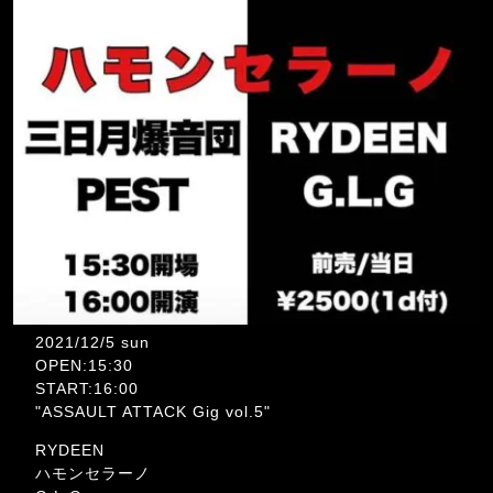
2021/12/5 sun
OPEN:15:30
START:16:00
"ASSAULT ATTACK Gig vol.5"
RYDEEN
ハモンセラーノ