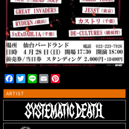
F
T
Li
E
Pi
a
wi
n
m
nt
ARTIST
c
tt
e
ai
er
e
er
l
e
b
st
o