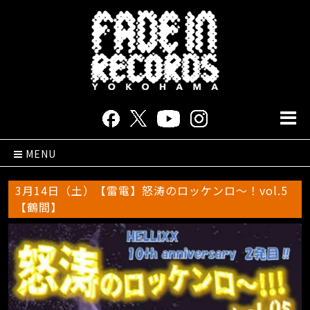
MENU
3月14日（土）【雷電】怒涛のロッケンロ〜！vol.5
【鶴間】