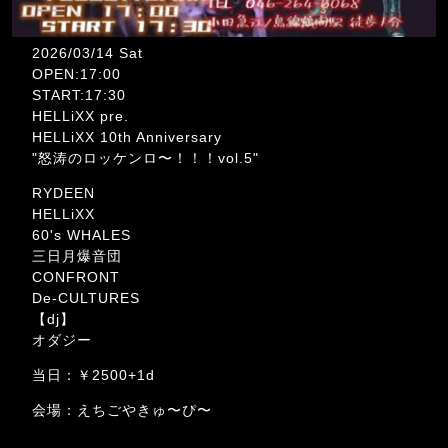
2026/03/14 Sat
OPEN:17:00
START:17:30
HELLiXX pre.
HELLiXX 10th Anniversary
"怒涛のロッケンロ〜！！！vol.5"
RYDEEN
HELLiXX
60's WHALES
三日月爆音団
CONFRONT
De-CULTURES
【dj】
オダジー
当日：￥2500+1d
会場：えちごやきゅ〜ぴ〜