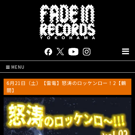
MENU
6月21日（土）【雷電】怒涛のロッケンロー！2【鶴
間】