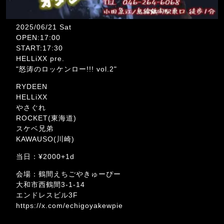
2025/06/21 Sat
OPEN:17:00
START:17:30
HELLiXX pre.
"怒涛のロッケンロー!!! vol.2"
RYDEEN
HELLiXX
やさぐれ
ROCKET(東海道)
スケベ兄弟
KAWAUSO(川崎)
当日：¥2000+1d
会場：鶴間えちごやきゅーぴー
大和市西鶴間3-1-14
エンドレスビル3F
https://x.com/echigoyakewpie