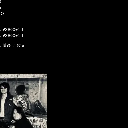
J】
n
TO
¥2900+1d
¥2900+1d
：博多 四次元