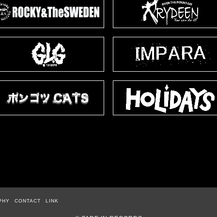
PHY
CONTACT
LINK