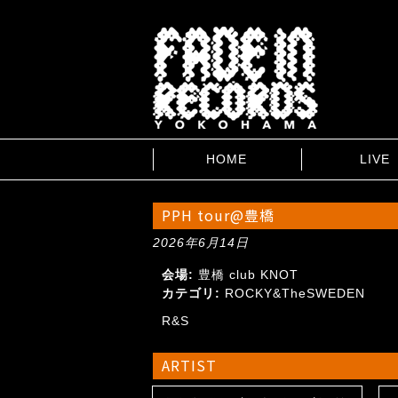
HOME
LIVE
PPH tour@豊橋
2026年6月14日
会場:
豊橋 club KNOT
カテゴリ:
ROCKY&TheSWEDEN
R&S
ARTIST