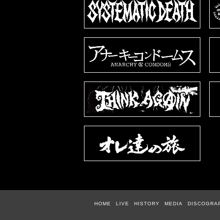
HOME
LIVE
HISTORY
MEDIA
DISCOGRA